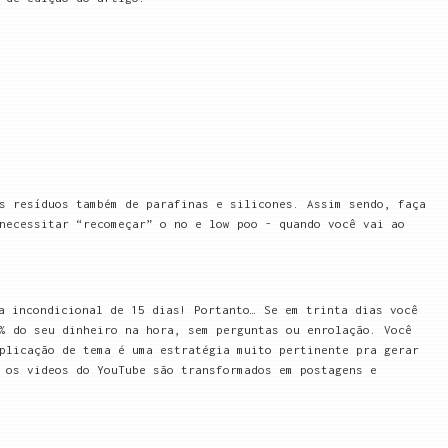
s resíduos também de parafinas e silicones. Assim sendo, faça
necessitar “recomeçar” o no e low poo - quando você vai ao
a incondicional de 15 dias! Portanto… Se em trinta dias você
% do seu dinheiro na hora, sem perguntas ou enrolação. Você
plicação de tema é uma estratégia muito pertinente pra gerar
 os videos do YouTube são transformados em postagens e